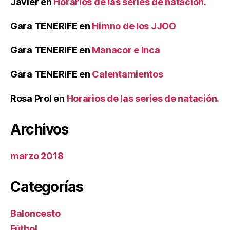
Javier
en
Horarios de las series de natación.
Gara TENERIFE
en
Himno de los JJOO
Gara TENERIFE
en
Manacor e Inca
Gara TENERIFE
en
Calentamientos
Rosa Prol
en
Horarios de las series de natación.
Archivos
marzo 2018
Categorías
Baloncesto
Fútbol